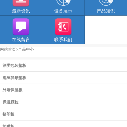
最新资讯
设备展示
产品知识
在线留言
联系我们
网站首页
>
产品中心
酒类包装垫板
泡沫异形垫板
外墙保温板
保温颗粒
挤塑板
地暖板