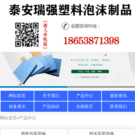
网站首页
关于我们
产品中心
最新资讯
设备展示
产品知识
在线留言
联系我们
网站首页
>
产品中心
酒类包装垫板
泡沫异形垫板